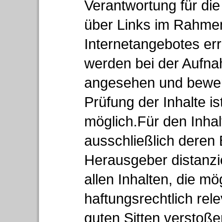
Verantwortung für die
über Links im Rahme
Internetangebotes err
werden bei der Aufna
angesehen und bewert
Prüfung der Inhalte i
möglich.Für den Inhalt
ausschließlich deren 
Herausgeber distanzie
allen Inhalten, die mö
haftungsrechtlich rel
guten Sitten verstoße