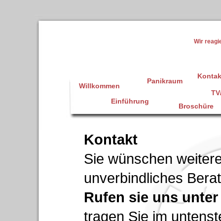
Wir reagi
Kontak
Panikraum
Willkommen
TV
Einführung
Broschüre
Kontakt
Sie wünschen weitere
unverbindliches Ber
Rufen sie uns unter
tragen Sie im untens