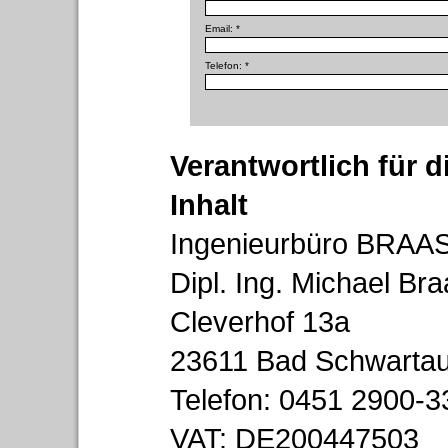
Email: *
Telefon: *
Verantwortlich für 
Inhalt
Ingenieurbüro BRA
Dipl. Ing. Michael Br
Cleverhof 13a
23611 Bad Schwarta
Telefon: 0451 2900-3
VAT: DE200447503