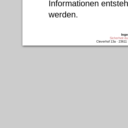
Informationen entsteh
werden.
Ing
Sicherheit d
Cleverhof 13a · 23611 